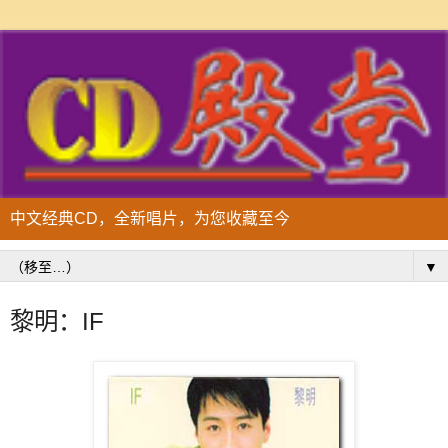
中文经典CD，全新唱片，为您收藏至今
▼
黎明：IF