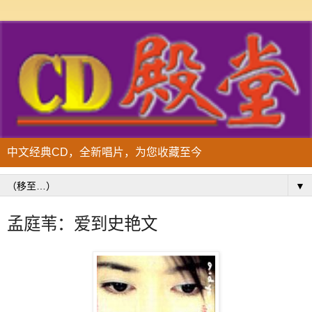
中文经典CD，全新唱片，为您收藏至今
▼
孟庭苇：爱到史艳文