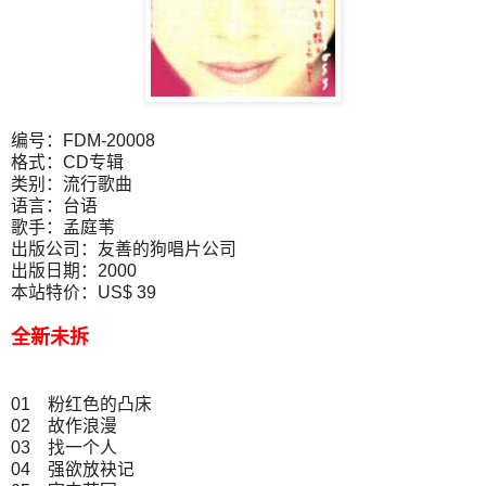
编号：FDM-20008
格式：CD专辑
类别：流行歌曲
语言：台语
歌手：孟庭苇
出版公司：友善的狗唱片公司
出版日期：2000
本站特价：US$ 39
全新未拆
01 粉红色的凸床
02 故作浪漫
03 找一个人
04 强欲放袂记