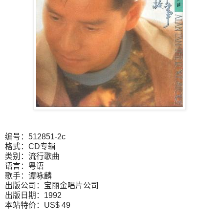
编号：512851-2c
格式：CD专辑
类别：流行歌曲
语言：粤语
歌手：谭咏麟
出版公司：宝丽金唱片公司
出版日期：1992
本站特价：US$ 49