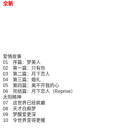
全新
爱情故事
01 序篇：梦美人
02 第一篇：只有你
03 第二篇：月下恋人
04 第三篇：婚礼
05 第四篇：离不开我的心
06 完结篇：月下恋人（Reprise）
太阳精神
07 这世界已经疯癫
08 天才白痴梦
09 梦醒爱更深
10 令世界变得更暖