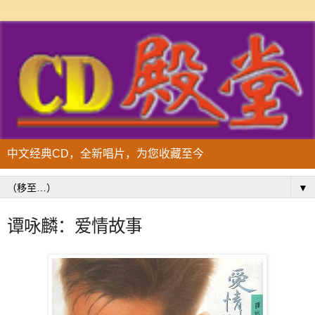
中文经典CD，全新唱片，为您收藏至今
▼
谭咏麟：爱情故事