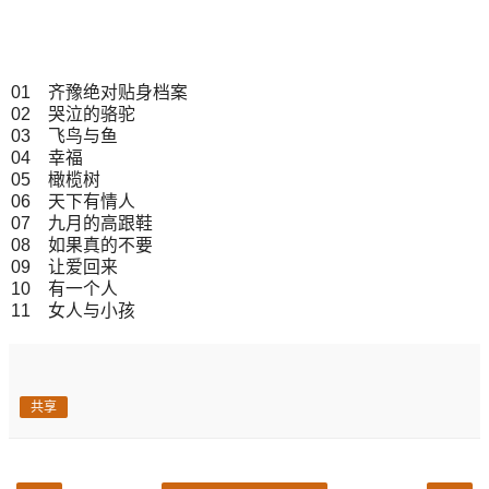
01 齐豫绝对贴身档案
02 哭泣的骆驼
03 飞鸟与鱼
04 幸福
05 橄榄树
06 天下有情人
07 九月的高跟鞋
08 如果真的不要
09 让爱回来
10 有一个人
11 女人与小孩
共享