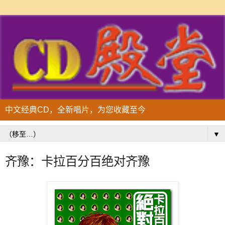
中文经典CD，全新唱片，为您收藏至今
▼
齐豫：卡拉百分百绝对齐豫