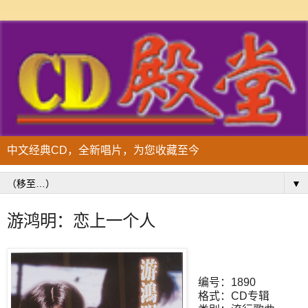
中文经典CD，全新唱片，为您收藏至今
▼
游鸿明：恋上一个人
编号：1890
格式：CD专辑