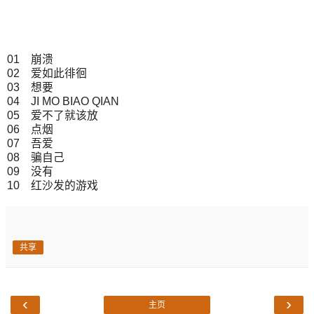
01 崩溃
02 爱如此徘徊
03 想要
04 JI MO BIAO QIAN
05 爱不了就该放
06 点烟
07 吾爱
08 骗自己
09 没有
10 红沙发的游戏
共享
‹
›
主页