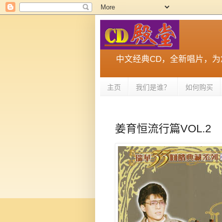
中文经典CD，全新唱片，为
主页
我们是谁？
如何购买
姜育恒流行篇VOL.2