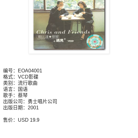
编号：EOA04001
格式：VCD影碟
类别：流行歌曲
语言：国语
歌手：蔡琴
出版公司：勇士唱片公司
出版日期：2001
售价：USD 19.9