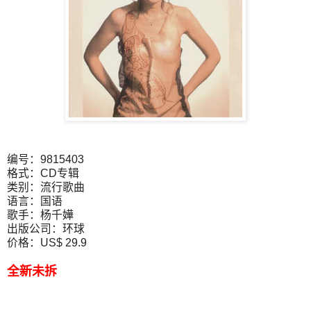
编号：9815403
格式：CD专辑
类别：流行歌曲
语言：国语
歌手：杨千嬅
出版公司：环球
价格：US$ 29.9
全新未拆