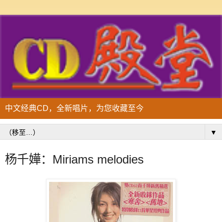
中文经典CD，全新唱片，为您收藏至今
▼
杨千嬅：Miriams melodies