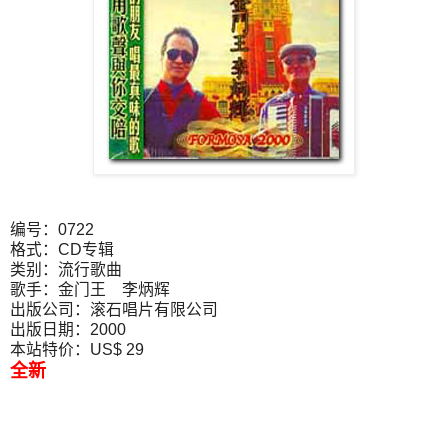
编号：0722
格式：CD专辑
类别：流行歌曲
歌手：金门王 李炳辉
出版公司：滚石唱片有限公司
出版日期：2000
本站特价：US$ 29
全新