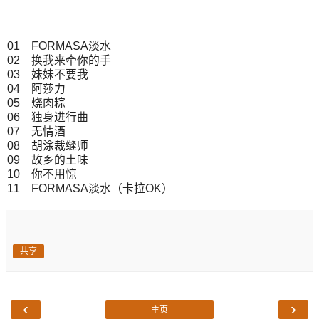
01 FORMASA淡水
02 换我来牵你的手
03 妹妹不要我
04 阿莎力
05 烧肉粽
06 独身进行曲
07 无情酒
08 胡涂裁缝师
09 故乡的土味
10 你不用惊
11 FORMASA淡水（卡拉OK）
共享
‹
›
主页