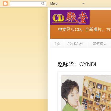
中文经典CD，全新唱片，为
主页
我们是谁？
如何购买
赵咏华：CYNDI