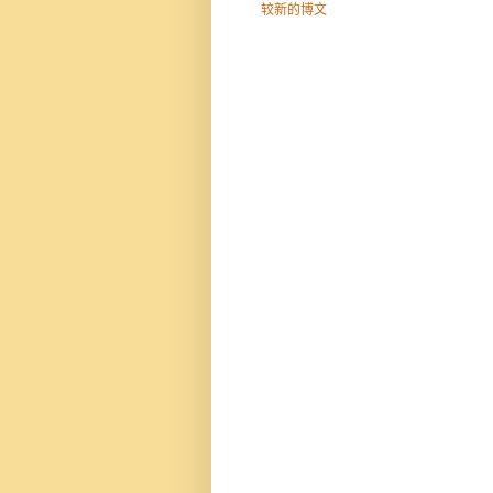
较新的博文