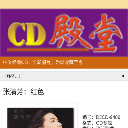
中文经典CD，全新唱片，为您收藏至今
▼
张清芳：红色
编号：DJCD-9486
格式：CD专辑