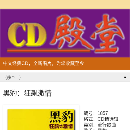
中文经典CD，全新唱片，为您收藏至今
▼
黑豹：狂飙激情
编号：1857
格式：CD精选辑
类别：流行歌曲