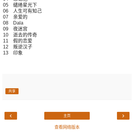
05 缱绻星光下
06 人生可有知己
07 亲爱的
08 Dala
09 夜迷宫
10 逝去的传奇
11 假的恋爱
12 叛逆汉子
13 印象
共享
‹
›
主页
查看网络版本