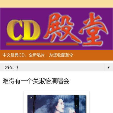
中文经典CD，全新唱片，为您收藏至今
▼
难得有一个关淑怡演唱会