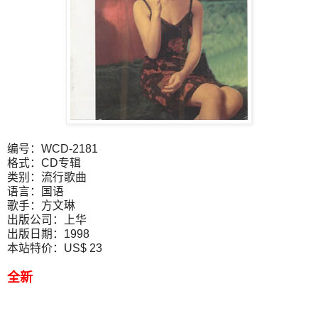
编号：WCD-2181
格式：CD专辑
类别：流行歌曲
语言：国语
歌手：方文琳
出版公司：上华
出版日期：1998
本站特价：US$ 23
全新