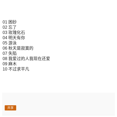
01 困砂
02 忘了
03 玫瑰化石
04 明天有你
05 游泳
06 秋天是寂寞的
07 失陷
08 我爱过的人我现在还爱
09 麻木
10 不过求平凡
共享