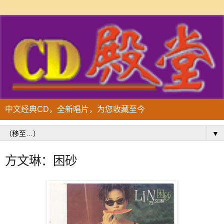
中文经典CD，全新唱片，为您收藏至今
▼
方文琳：困砂