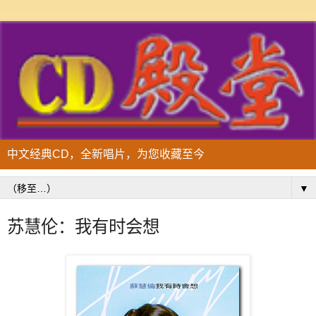
中文经典CD，全新唱片，为您收藏至今
▼
苏慧伦：我有时会想