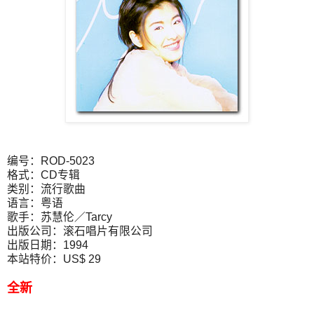
编号：ROD-5023
格式：CD专辑
类别：流行歌曲
语言：粤语
歌手：苏慧伦／Tarcy
出版公司：滚石唱片有限公司
出版日期：1994
本站特价：US$ 29
全新