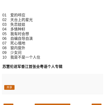
01 爱的呼应
02 天台上的星光
03 失恋娃娃
04 多情种籽
05 我有时会想
06 自编自导自演
07 死心塌地
08 窗内窗外
09 少女问
10 我是不是一个人住
苏慧伦进军香江首张全粤语个人专辑
共享