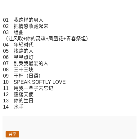
01 我这样的男人
02 把情感收藏起来
03 组曲
（让风吹+你的灵魂+凤凰花+青春祭坦）
04 年轻时代
05 找路的人
06 星星点灯
07 别哭我最爱的人
08 三十三块
09 干杯（日语）
10 SPEAK SOFTLY LOVE
11 用我一辈子去忘记
12 堕落天使
13 你的生日
14 水手
共享