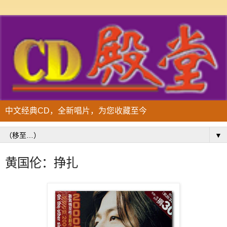
中文经典CD，全新唱片，为您收藏至今
▼
黄国伦：挣扎