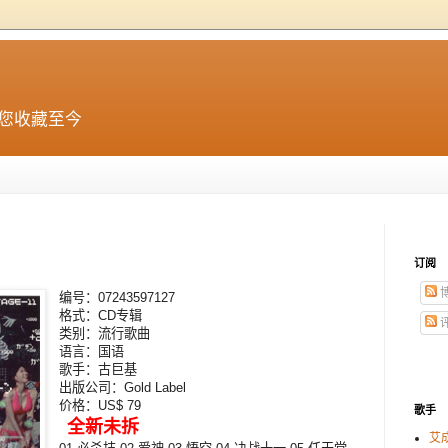
您收藏至今
订阅
编号：07243597127
格式：CD专辑
类别：流行歌曲
语言：国语
歌手：古巨基
出版公司：Gold Label
价格：US$ 79
歌手
全新未拆
艾