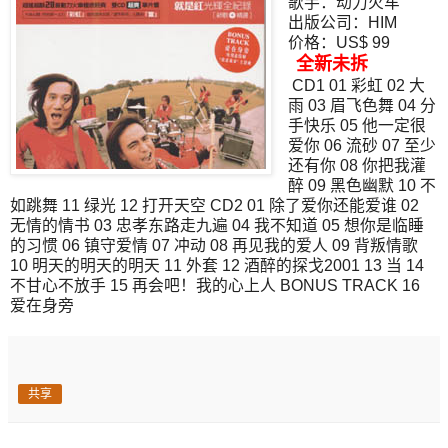
歌手：动力火车
出版公司：HIM
价格：US$ 99
全新未拆
CD1 01 彩虹 02 大
雨 03 眉飞色舞 04 分
手快乐 05 他一定很
爱你 06 流砂 07 至少
还有你 08 你把我灌
醉 09 黑色幽默 10 不
如跳舞 11 绿光 12 打开天空 CD2 01 除了爱你还能爱谁 02
无情的情书 03 忠孝东路走九遍 04 我不知道 05 想你是临睡
的习惯 06 镇守爱情 07 冲动 08 再见我的爱人 09 背叛情歌
10 明天的明天的明天 11 外套 12 酒醉的探戈2001 13 当 14
不甘心不放手 15 再会吧！我的心上人 BONUS TRACK 16
爱在身旁
共享