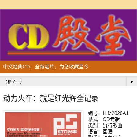
中文经典CD，全新唱片，为您收藏至今
▼
动力火车：就是红光辉全记录
编号：HIM2026A1
格式：CD专辑
类别：流行歌曲
语言：国语