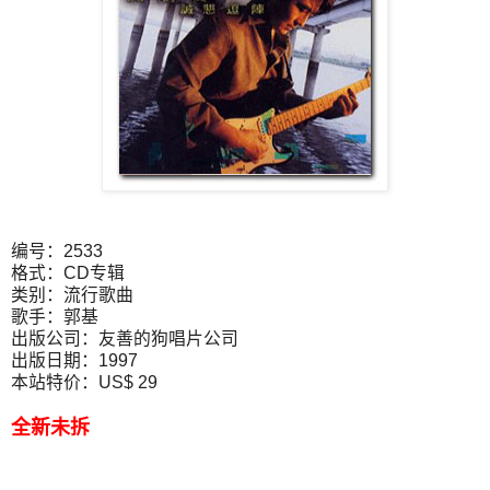
编号：2533
格式：CD专辑
类别：流行歌曲
歌手：郭基
出版公司：友善的狗唱片公司
出版日期：1997
本站特价：US$ 29
全新未拆