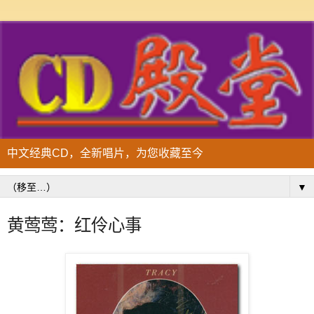
中文经典CD，全新唱片，为您收藏至今
▼
黄莺莺：红伶心事