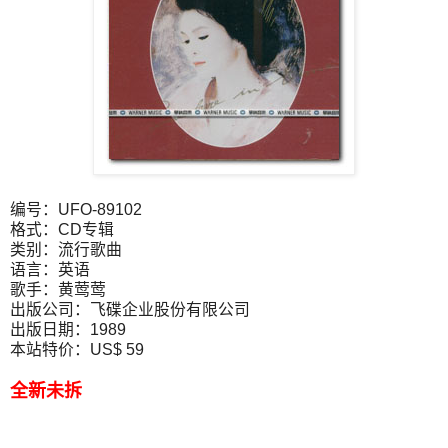
编号：UFO-89102
格式：CD专辑
类别：流行歌曲
语言：英语
歌手：黄莺莺
出版公司：飞碟企业股份有限公司
出版日期：1989
本站特价：US$ 59
全新未拆