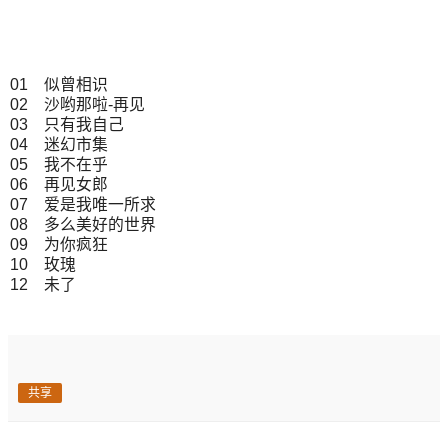
01 似曾相识
02 沙哟那啦-再见
03 只有我自己
04 迷幻市集
05 我不在乎
06 再见女郎
07 爱是我唯一所求
08 多么美好的世界
09 为你疯狂
10 玫瑰
12 未了
共享