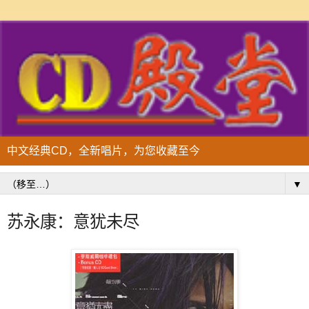
中文经典CD，全新唱片，为您收藏至今
▼
苏永康：意犹未尽