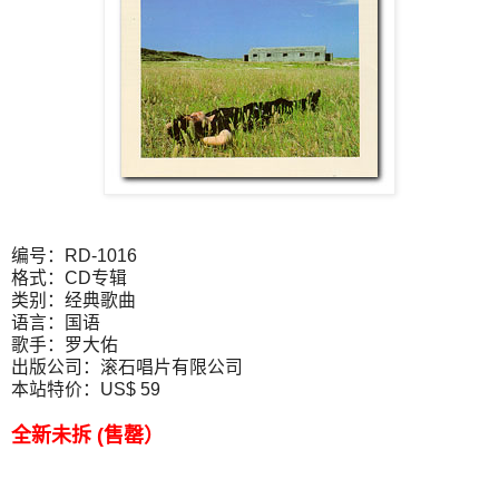
编号：RD-1016
格式：CD专辑
类别：经典歌曲
语言：国语
歌手：罗大佑
出版公司：滚石唱片有限公司
本站特价：US$ 59
全新未拆 (售罄）