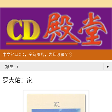
中文经典CD，全新唱片，为您收藏至今
▼
罗大佑：家