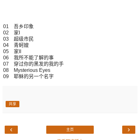
01 吾乡印象
02 家I
03 超级市民
04 青蚵嫂
05 家II
06 我所不能了解的事
07 穿过你的黑发的我的手
08 Mysterious Eyes
09 耶稣的另一个名字
共享
‹
›
主页