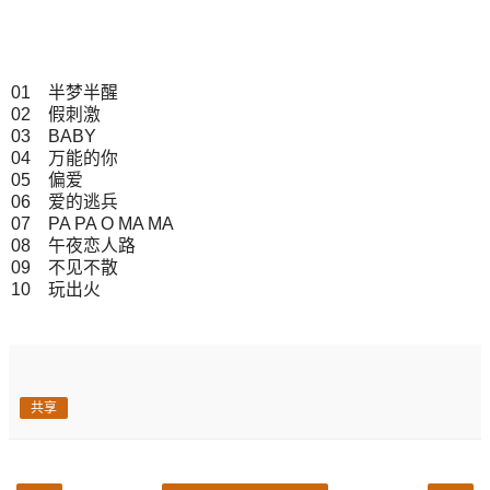
01 半梦半醒
02 假刺激
03 BABY
04 万能的你
05 偏爱
06 爱的逃兵
07 PA PA O MA MA
08 午夜恋人路
09 不见不散
10 玩出火
共享