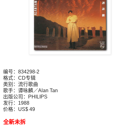
编号：834298-2
格式：CD专辑
类别：流行歌曲
歌手：谭咏麟／Alan Tan
出版公司：PHILIPS
发行：1988
价格：US$ 49
全新未拆