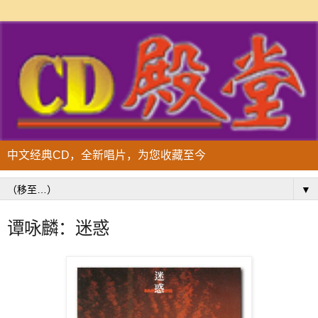
中文经典CD，全新唱片，为您收藏至今
▼
谭咏麟：迷惑