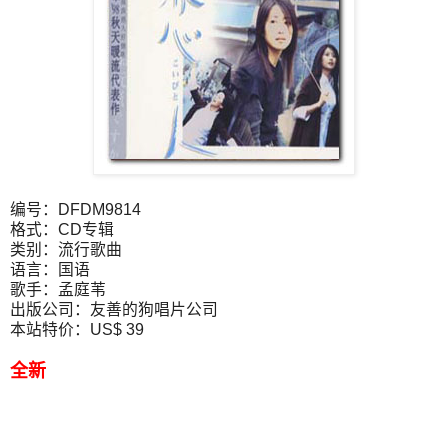
编号：DFDM9814
格式：CD专辑
类别：流行歌曲
语言：国语
歌手：孟庭苇
出版公司：友善的狗唱片公司
本站特价：US$ 39
全新