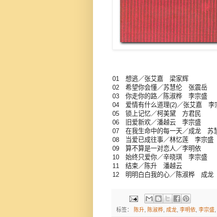
01 想逃／张艾嘉 
02 希望你会懂／苏慧伦 
03 你走你的路／陈淑桦 
04 爱情有什么道理(2)／张艾嘉 
05 锁上记忆／柯美黛 
06 旧爱新欢／潘越云 
07 在我生命中的每一天／成龙
08 当爱已成往事／林忆莲 
09 算不算是一对恋人／
10 始终只爱你／辛晓琪 
11 结束／陈升 
12 明明白白我的心／陈淑桦 成
标签：
陈升
,
陈淑桦
,
成龙
,
李明依
,
李宗盛