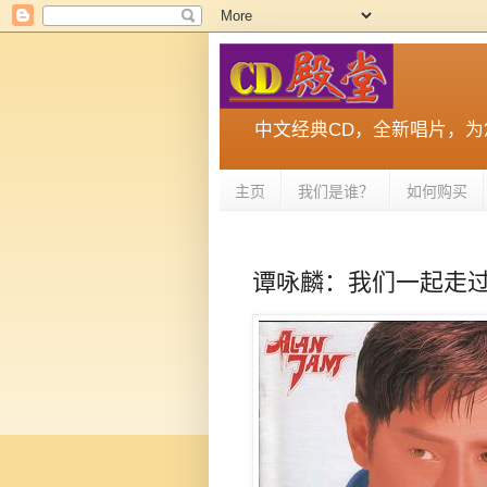
中文经典CD，全新唱片，为
主页
我们是谁？
如何购买
谭咏麟：我们一起走