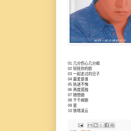
01
几分伤心几分痴
02
轻抚你的脸
03
一起走过的日子
04
最爱是谁
05
执迷不悔
06
再度孤独
07
随想曲
08
千千阙歌
09
星
10
铁塔凌云