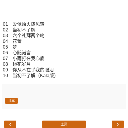
01 爱像烛火随风转
02 当初不了解
03 六个礼拜两个吻
04 花蕾
05 梦
06 心随诺言
07 小雨打在我心底
08 镜花岁月
09 你从不在乎我的眼泪
10 当初不了解（Kala版）
共享
‹
›
主页