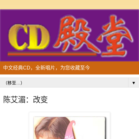
中文经典CD，全新唱片，为您收藏至今
▼
陈艾湄：改变