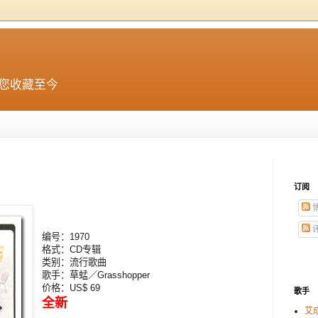
您收藏至今
订阅
编号：1970
格式：CD专辑
类别：流行歌曲
歌手：草蜢／Grasshopper
价格：US$ 69
歌手
全新
艾