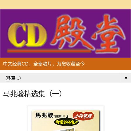
中文经典CD，全新唱片，为您收藏至今
▼
马兆骏精选集（一）