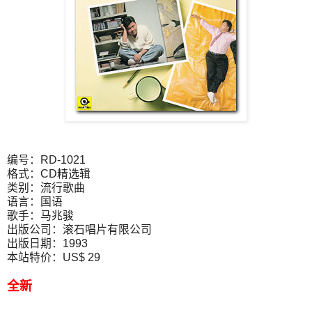
编号：RD-1021
格式：CD精选辑
类别：流行歌曲
语言：国语
歌手：马兆骏
出版公司：滚石唱片有限公司
出版日期：1993
本站特价：US$ 29
全新