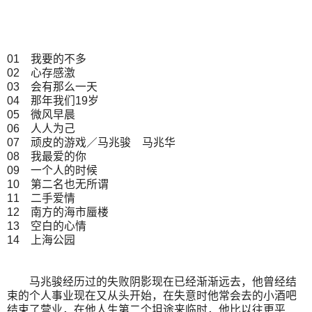
01 我要的不多
02 心存感激
03 会有那么一天
04 那年我们19岁
05 微风早晨
06 人人为己
07 顽皮的游戏／马兆骏 马兆华
08 我最爱的你
09 一个人的时候
10 第二名也无所谓
11 二手爱情
12 南方的海市蜃楼
13 空白的心情
14 上海公园
马兆骏经历过的失败阴影现在已经渐渐远去，他曾经结
束的个人事业现在又从头开始，在失意时他常会去的小酒吧
结束了营业，在他人生第二个坦途来临时，他比以往更平