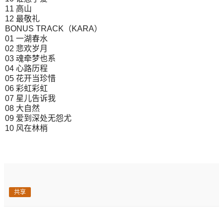
11 高山
12 最敬礼
BONUS TRACK（KARA）
01 一湖春水
02 悲欢岁月
03 魂牵梦也系
04 心路历程
05 花开当珍惜
06 彩虹彩虹
07 星儿告诉我
08 大自然
09 爱到深处无怨尤
10 风在林梢
共享