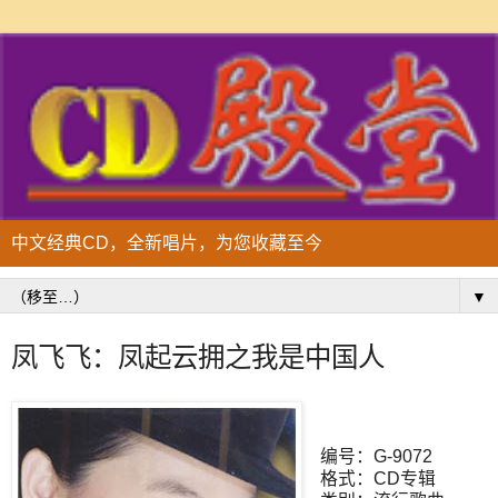
中文经典CD，全新唱片，为您收藏至今
▼
凤飞飞：凤起云拥之我是中国人
编号：G-9072
格式：CD专辑