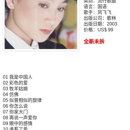
类别：流行歌曲
语言：国语
歌手：凤飞飞
出版公司：歌林
出版日期：2003
价格：US$ 99
全新未拆
01 我是中国人
02 彩色的爱
03 牧羊姑娘
04 仿佛
05 似曾相似的旋律
06 你怎么说
07 你家大门
08 再说一声爱你
09 眼中的感情
10 谁惹了爱