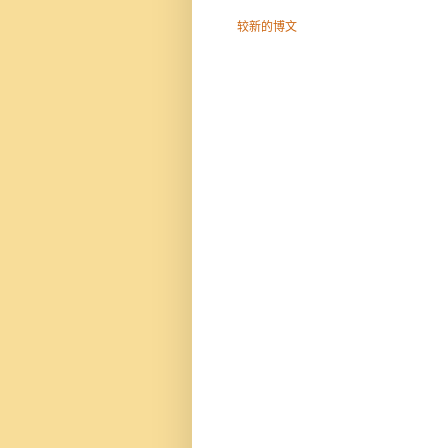
较新的博文