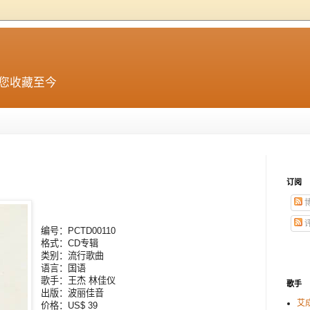
您收藏至今
订阅
编号：PCTD00110
格式：CD专辑
类别：流行歌曲
语言：国语
歌手：王杰 林佳仪
歌手
出版：波丽佳音
艾
价格：US$ 39