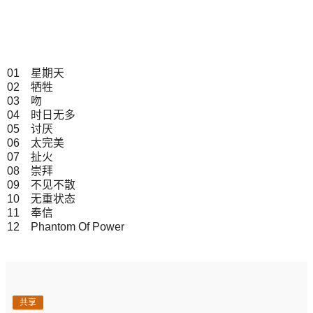
01 星期天
02 牺牲
03 吻
04 时日无多
05 讨厌
06 太完美
07 扯火
08 崇拜
09 不见不散
10 无重状态
11 奉信
12 Phantom Of Power
共享