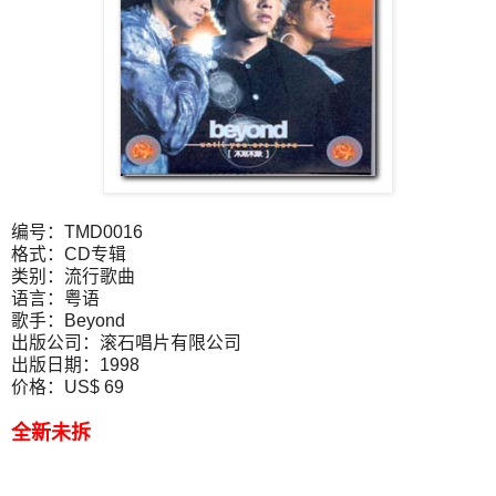
编号：TMD0016
格式：CD专辑
类别：流行歌曲
语言：粤语
歌手：Beyond
出版公司：滚石唱片有限公司
出版日期：1998
价格：US$ 69
全新未拆