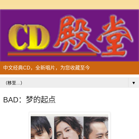
中文经典CD，全新唱片，为您收藏至今
▼
BAD：梦的起点