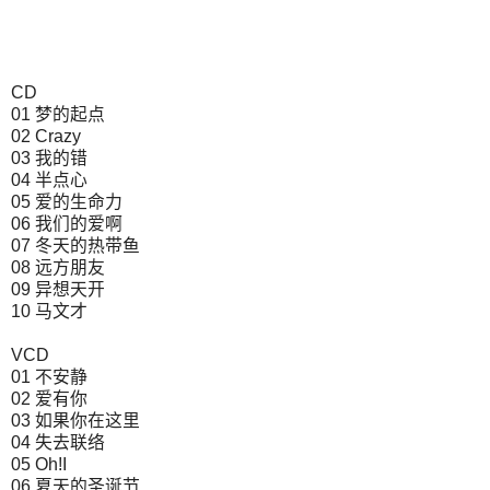
CD
01 梦的起点
02 Crazy
03 我的错
04 半点心
05 爱的生命力
06 我们的爱啊
07 冬天的热带鱼
08 远方朋友
09 异想天开
10 马文才
VCD
01 不安静
02 爱有你
03 如果你在这里
04 失去联络
05 Oh!I
06 夏天的圣诞节