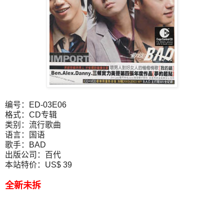
编号：ED-03E06
格式：CD专辑
类别：流行歌曲
语言：国语
歌手：BAD
出版公司：百代
本站特价：US$ 39
全新未拆