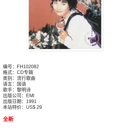
编号：FH102082
格式：CD专辑
类别：流行歌曲
语言：国语
歌手：黎明诗
出版公司：EMI
出版日期：1991
本站特价：US$ 29
全新