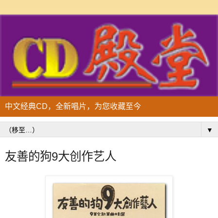
中文经典CD，全新唱片，为您收藏至今
▼
友善的狗9大创作艺人