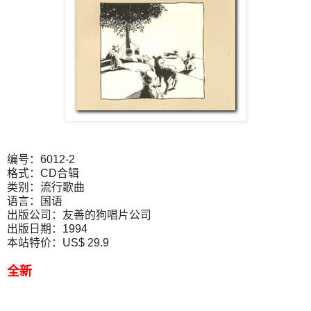
编号：6012-2
格式：CD合辑
类别：流行歌曲
语言：国语
出版公司：友善的狗唱片公司
出版日期：1994
本站特价：US$ 29.9
全新