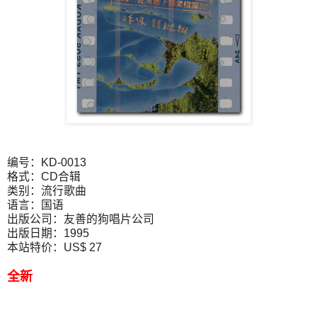
编号：KD-0013
格式：CD合辑
类别：流行歌曲
语言：国语
出版公司：友善的狗唱片公司
出版日期：1995
本站特价：US$ 27
全新