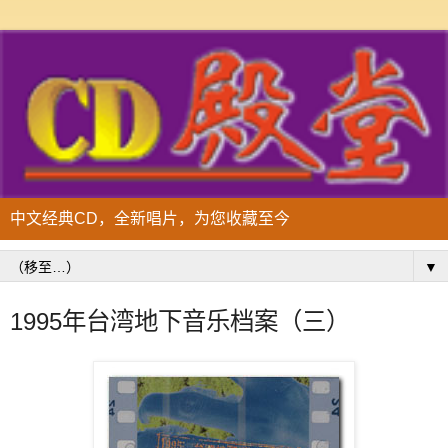
中文经典CD，全新唱片，为您收藏至今
▼
1995年台湾地下音乐档案（三）